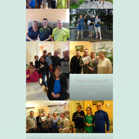
Famille Vienne, 30
ans de fidélité en
2023